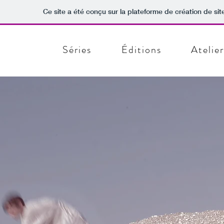
Ce site a été conçu sur la plateforme de création de sit
Séries
Éditions
Atelie