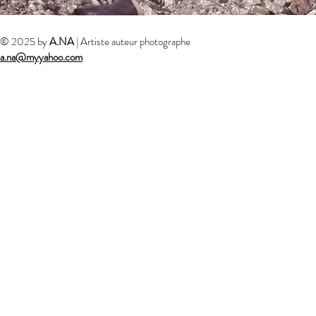
© 2025 by
A.NA
| Artiste auteur photographe
a.na@myyahoo.com