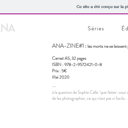
Ce site a été conçu sur la p
Séries
Éd
ANA-ZINE#1 :
les morts ne se laissen
Carnet A5, 32 pages
ISBN : 978-2-9572421-0-8
Prix : 5€
Mai 2020
--
à la question de Sophie Calle "
que faites-vous 
de les photographier,
ce qui n'est pas si facile...