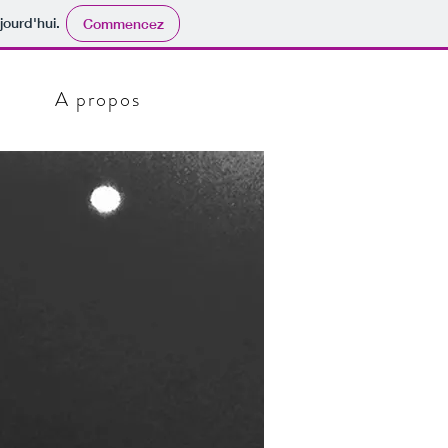
jourd'hui.
Commencez
A propos